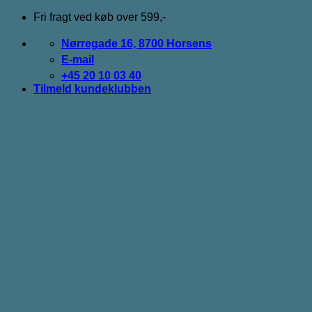
Fortsæt
Fri fragt ved køb over 599,-
til
indhold
Nørregade 16, 8700 Horsens
E-mail
+45 20 10 03 40
Tilmeld kundeklubben