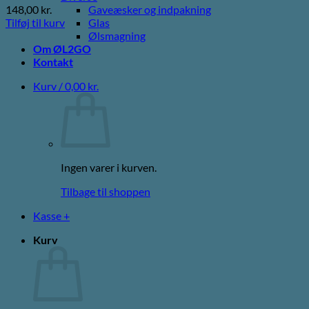
148,00
kr.
Gaveæsker og indpakning
Tilføj til kurv
Glas
Ølsmagning
Om ØL2GO
Kontakt
Kurv /
0,00
kr.
Ingen varer i kurven.
Tilbage til shoppen
Kasse
+
Kurv