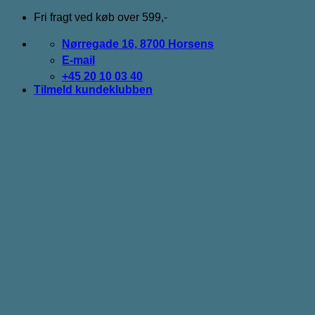
Fortsæt
Fri fragt ved køb over 599,-
til
indhold
Nørregade 16, 8700 Horsens
E-mail
+45 20 10 03 40
Tilmeld kundeklubben