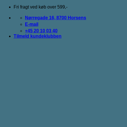
Fortsæt
Fri fragt ved køb over 599,-
til
indhold
Nørregade 16, 8700 Horsens
E-mail
+45 20 10 03 40
Tilmeld kundeklubben