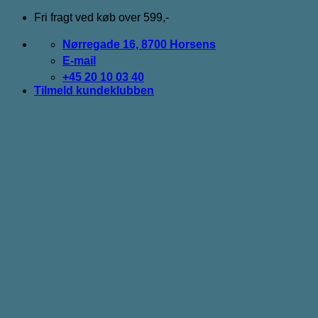
Fortsæt
Fri fragt ved køb over 599,-
til
indhold
Nørregade 16, 8700 Horsens
E-mail
+45 20 10 03 40
Tilmeld kundeklubben