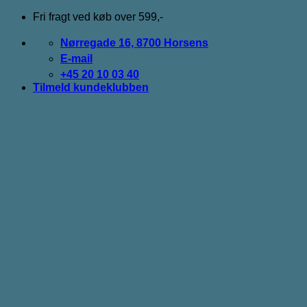
Fortsæt
Fri fragt ved køb over 599,-
til
indhold
Nørregade 16, 8700 Horsens
E-mail
+45 20 10 03 40
Tilmeld kundeklubben