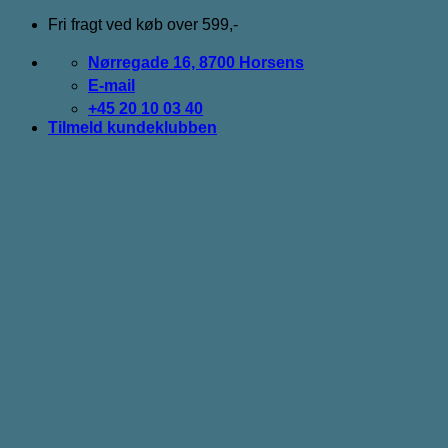
Fortsæt
Fri fragt ved køb over 599,-
til
indhold
Nørregade 16, 8700 Horsens
E-mail
+45 20 10 03 40
Tilmeld kundeklubben