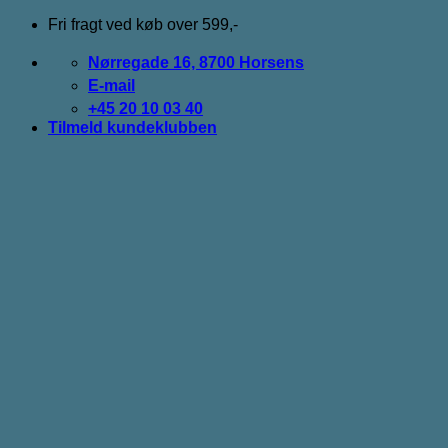
Fortsæt
Fri fragt ved køb over 599,-
til
indhold
Nørregade 16, 8700 Horsens
E-mail
+45 20 10 03 40
Tilmeld kundeklubben