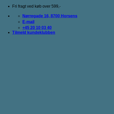
Fortsæt
Fri fragt ved køb over 599,-
til
indhold
Nørregade 16, 8700 Horsens
E-mail
+45 20 10 03 40
Tilmeld kundeklubben