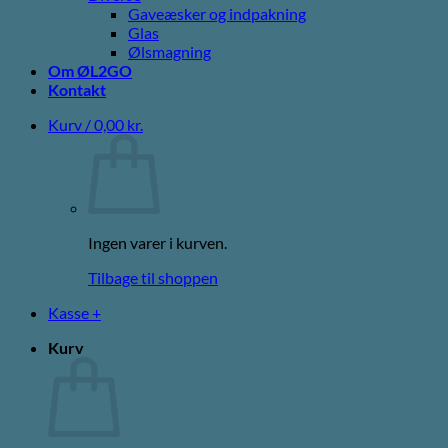
Gaveæsker og indpakning
Glas
Ølsmagning
Om ØL2GO
Kontakt
Kurv /
0,00
kr.
Ingen varer i kurven.
Tilbage til shoppen
Kasse
+
Kurv