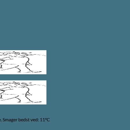
nce. Smager bedst ved: 11°C