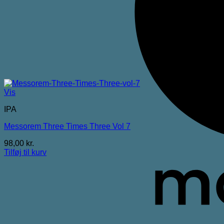
Vis
IPA
Messorem Three Times Three Vol 7
98,00
kr.
Tilføj til kurv