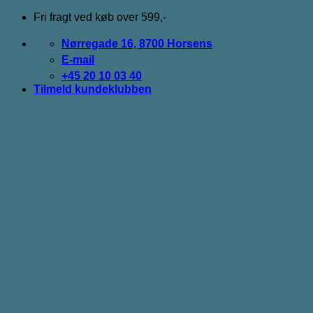
Fortsæt
Fri fragt ved køb over 599,-
til
indhold
Nørregade 16, 8700 Horsens
E-mail
+45 20 10 03 40
Tilmeld kundeklubben