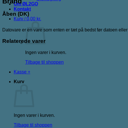
Brand
Om ØL2GO
Kontakt
Åben (DK)
Kurv /
0,00
kr.
Datovare er en vare som enten er tæt på bedst før datoen elle
Relaterede varer
Ingen varer i kurven.
Tilbage til shoppen
Kasse
+
Kurv
Ingen varer i kurven.
Tilbage til shoppen