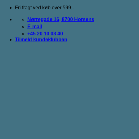
Fortsæt
Fri fragt ved køb over 599,-
til
indhold
Nørregade 16, 8700 Horsens
E-mail
+45 20 10 03 40
Tilmeld kundeklubben