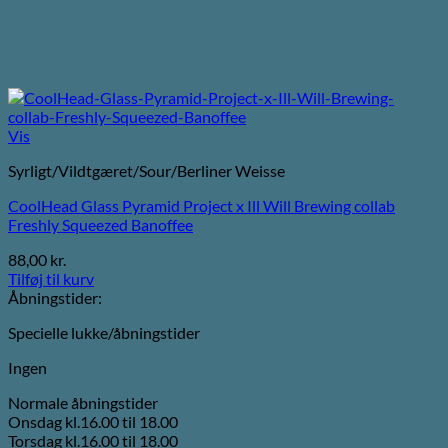
Vis
Syrligt/Vildtgæret/Sour/Berliner Weisse
CoolHead Glass Pyramid Project x Ill Will Brewing collab
Freshly Squeezed Banoffee
88,00
kr.
Tilføj til kurv
Åbningstider:
Specielle lukke/åbningstider
Ingen
Normale åbningstider
Onsdag kl.16.00 til 18.00
Torsdag kl.16.00 til 18.00