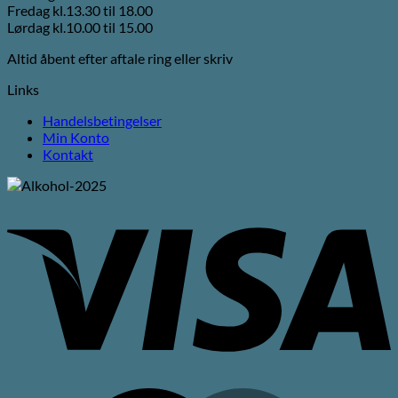
Fredag kl.13.30 til 18.00
Lørdag kl.10.00 til 15.00
Altid åbent efter aftale ring eller skriv
Links
Handelsbetingelser
Min Konto
Kontakt
V
M