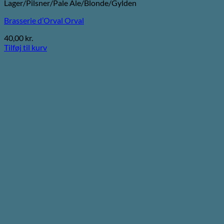
Lager/Pilsner/Pale Ale/Blonde/Gylden
Brasserie d’Orval Orval
40,00
kr.
Tilføj til kurv