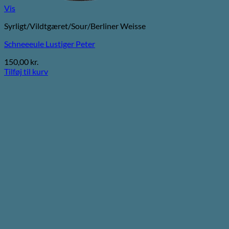
Vis
Syrligt/Vildtgæret/Sour/Berliner Weisse
Schneeeule Lustiger Peter
150,00
kr.
Tilføj til kurv