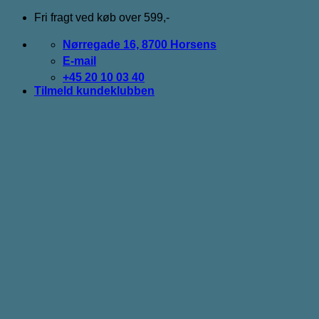
Fortsæt
Fri fragt ved køb over 599,-
til
indhold
Nørregade 16, 8700 Horsens
E-mail
+45 20 10 03 40
Tilmeld kundeklubben