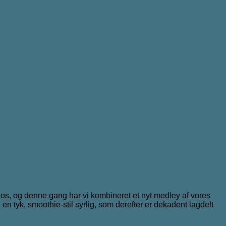
 os, og denne gang har vi kombineret et nyt medley af vores
n tyk, smoothie-stil syrlig, som derefter er dekadent lagdelt