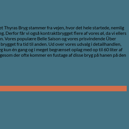
et Thyras Bryg stammer fra vejen, hvor det hele startede, nemlig
 Derfor får vi også kontraktbrygget flere af vores øl, da vi ellers
gen. Vores populære Belle Saison og vores prisvindende Über
rygget fra tid til anden. Ud over vores udvalg i detailhandlen,
g kun én gang og i meget begrænset oplag med op til 60 liter af
ligesom der ofte kommer en fustage af disse bryg på hanen på den