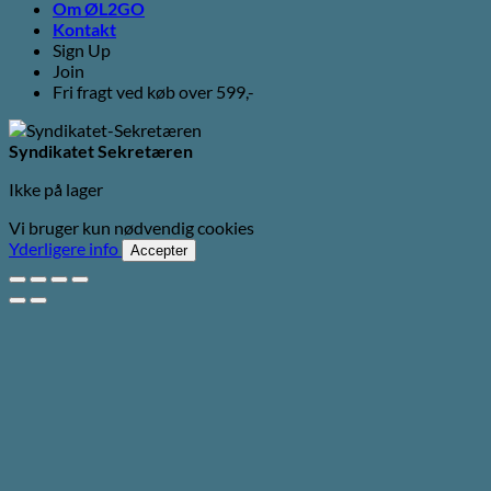
Om ØL2GO
Kontakt
Sign Up
Join
Fri fragt ved køb over 599,-
Syndikatet Sekretæren
Ikke på lager
Vi bruger kun nødvendig cookies
Yderligere info
Accepter