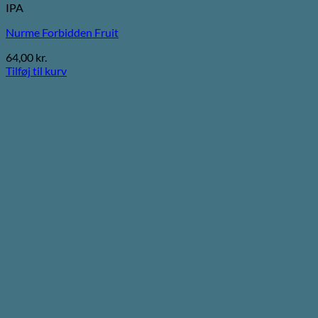
IPA
Nurme Forbidden Fruit
64,00
kr.
Tilføj til kurv