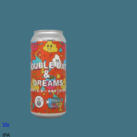
Vis
IPA