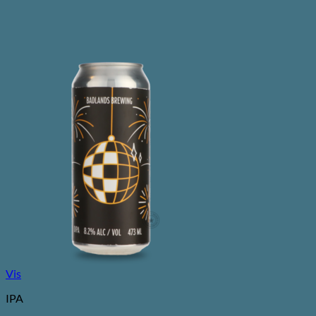
Vis
IPA