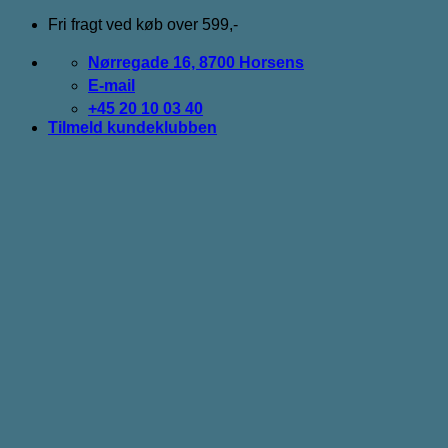
Fortsæt
Fri fragt ved køb over 599,-
til
indhold
Nørregade 16, 8700 Horsens
E-mail
+45 20 10 03 40
Tilmeld kundeklubben