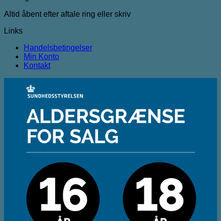
Altid åbent efter aftale ring eller skriv
Links
Handelsbetingelser
Min Konto
Kontakt