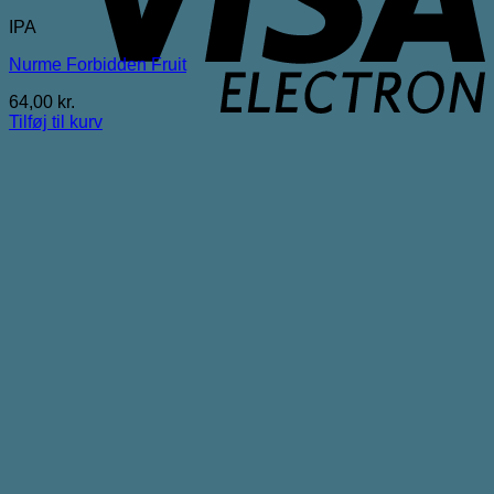
IPA
Nurme Forbidden Fruit
64,00
kr.
Tilføj til kurv