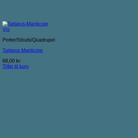
Vis
Porter/Stouts/Quadrupel
Tartarus Manticore
68,00
kr.
Tilføj til kurv