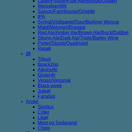
Lager/Pilsner/Pale Ale/Blonde/Gylden
Weissbier/Wit
Saison/Farmhouse/Grisette
IPA
Syrligt/Vildtgæret/Sour/Berliner Weisse
Mjød/Melomel/Braggot
Red Ale/Amber Ale/Brown Ale/Bock/Dubbel
Strong Ale/Dark Ale/Triple/Barley Wine
Porter/Stouts/Quadrupel
Røgøl
Øl
Tilbud
6pack2go
Alkoholfri
Glutenfri
Vegan/Vegansk
Black week
Juleøl
Farsdag
Andet
Spiritus
Cider
Likør
Most og Sodavand
Chips