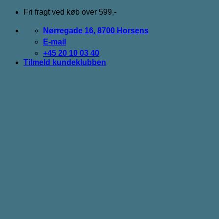
Fortsæt
Fri fragt ved køb over 599,-
til
indhold
Nørregade 16, 8700 Horsens
E-mail
+45 20 10 03 40
Tilmeld kundeklubben