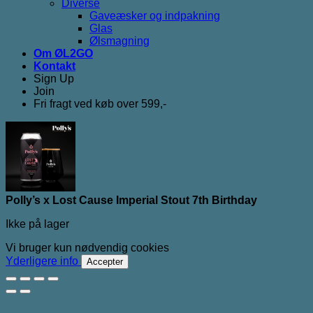
Diverse
Gaveæsker og indpakning
Glas
Ølsmagning
Om ØL2GO
Kontakt
Sign Up
Join
Fri fragt ved køb over 599,-
Polly’s x Lost Cause Imperial Stout 7th Birthday
Ikke på lager
Vi bruger kun nødvendig cookies
Yderligere info
Accepter