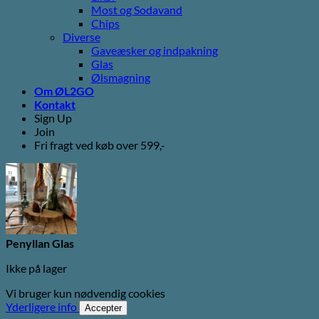
Most og Sodavand
Chips
Diverse
Gaveæsker og indpakning
Glas
Ølsmagning
Om ØL2GO
Kontakt
Sign Up
Join
Fri fragt ved køb over 599,-
Penyllan Glas
Ikke på lager
Vi bruger kun nødvendig cookies
Yderligere info
Accepter