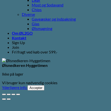
Likør
Most og Sodavand
Chips
Diverse
Gaveæsker og indpakning
Glas
Ølsmagning
Om ØL2GO
Kontakt
Sign Up
Join
Fri fragt ved køb over 599,-
Ølsnedkeren Hyggetimen
Ikke på lager
Vi bruger kun nødvendig cookies
Yderligere info
Accepter