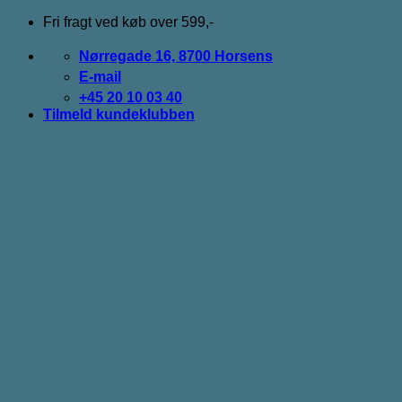
Fortsæt
Fri fragt ved køb over 599,-
til
indhold
Nørregade 16, 8700 Horsens
E-mail
+45 20 10 03 40
Tilmeld kundeklubben