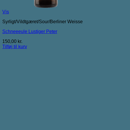
Vis
Syrligt/Vildtgæret/Sour/Berliner Weisse
Schneeeule Lustiger Peter
150,00
kr.
Tilføj til kurv