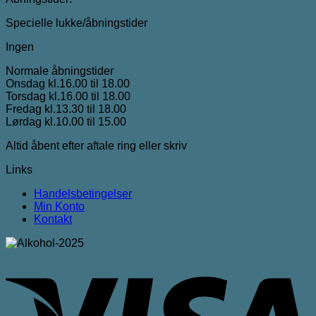
Specielle lukke/åbningstider
Ingen
Normale åbningstider
Onsdag kl.16.00 til 18.00
Torsdag kl.16.00 til 18.00
Fredag kl.13.30 til 18.00
Lørdag kl.10.00 til 15.00
Altid åbent efter aftale ring eller skriv
Links
Handelsbetingelser
Min Konto
Kontakt
V