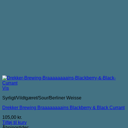
Vis
Syrligt/Vildtgæret/Sour/Berliner Weisse
Drekker Brewing Braaaaaaaains Blackberry & Black Currant
105,00
kr.
Tilføj til kurv
Åbningstider: