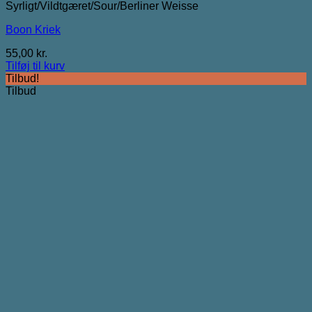
Syrligt/Vildtgæret/Sour/Berliner Weisse
Boon Kriek
55,00
kr.
Tilføj til kurv
Tilbud!
Tilbud