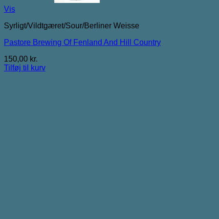
Vis
Syrligt/Vildtgæret/Sour/Berliner Weisse
Pastore Brewing Of Fenland And Hill Country
150,00
kr.
Tilføj til kurv