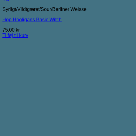
Syrligt/Vildtgæret/Sour/Berliner Weisse
Hop Hooligans Basic Witch
75,00
kr.
Tilføj til kurv