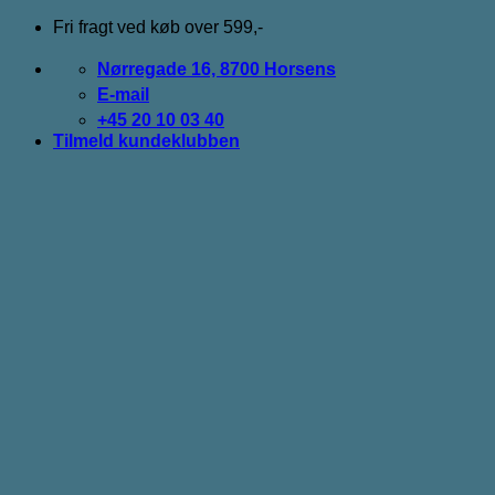
Fortsæt
Fri fragt ved køb over 599,-
til
indhold
Nørregade 16, 8700 Horsens
E-mail
+45 20 10 03 40
Tilmeld kundeklubben