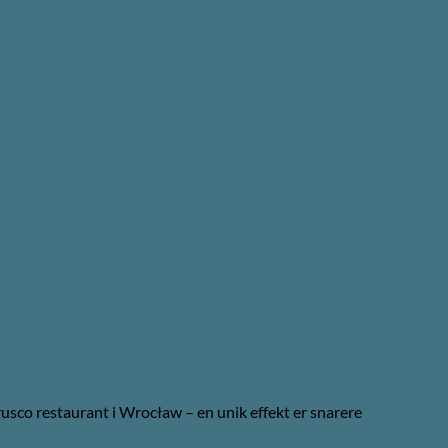
usco restaurant i Wrocław – en unik effekt er snarere