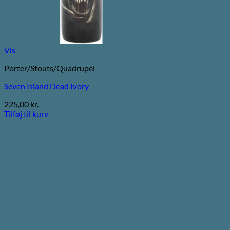
Vis
Porter/Stouts/Quadrupel
Seven Island Dead Ivory
225,00
kr.
Tilføj til kurv