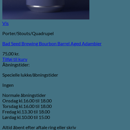
Vis
Porter/Stouts/Quadrupel
Bad Seed Brewing Bourbon Barrel Aged Adambier
75,00
kr.
Tilføj til kurv
Åbningstider:
Specielle lukke/åbningstider
Ingen
Normale åbningstider
Onsdag kl.16.00 til 18.00
Torsdag kl.16.00 til 18.00
Fredag kl.13.30 til 18.00
Lørdag kl.10.00 til 15.00
Altid åbent efter aftale ring eller skriv