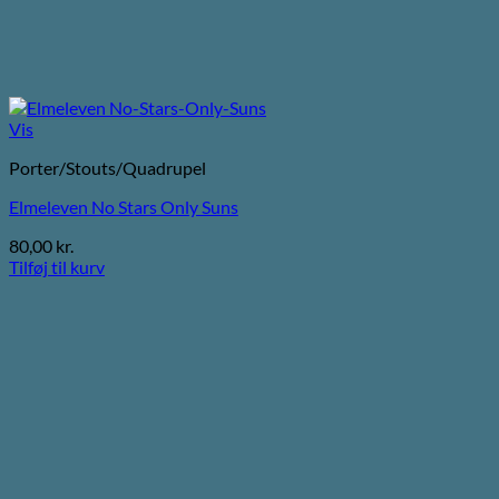
Vis
Porter/Stouts/Quadrupel
Elmeleven No Stars Only Suns
80,00
kr.
Tilføj til kurv