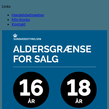
Links
Handelsbetingelser
Min Konto
Kontakt