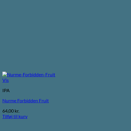
Vis
IPA
Nurme Forbidden Fruit
64,00
kr.
Tilføj til kurv