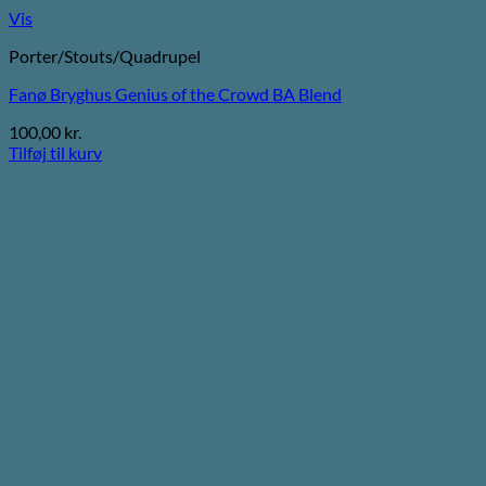
Vis
Porter/Stouts/Quadrupel
Fanø Bryghus Genius of the Crowd BA Blend
100,00
kr.
Tilføj til kurv