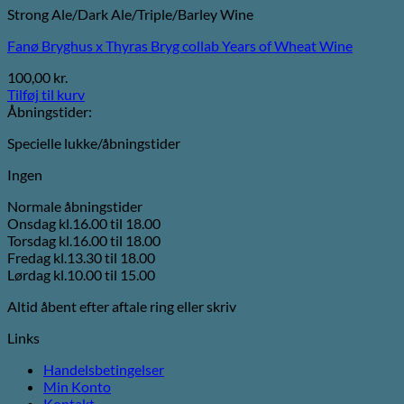
Strong Ale/Dark Ale/Triple/Barley Wine
Fanø Bryghus x Thyras Bryg collab Years of Wheat Wine
100,00
kr.
Tilføj til kurv
Åbningstider:
Specielle lukke/åbningstider
Ingen
Normale åbningstider
Onsdag kl.16.00 til 18.00
Torsdag kl.16.00 til 18.00
Fredag kl.13.30 til 18.00
Lørdag kl.10.00 til 15.00
Altid åbent efter aftale ring eller skriv
Links
Handelsbetingelser
Min Konto
Kontakt