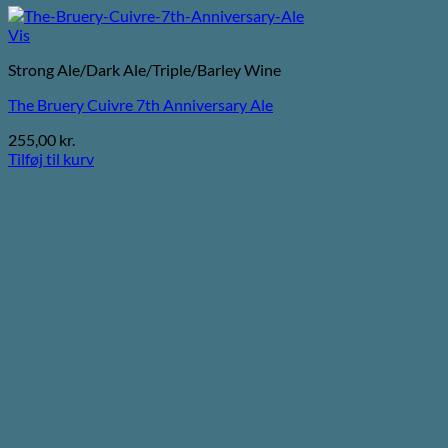
Vis
Strong Ale/Dark Ale/Triple/Barley Wine
The Bruery Cuivre 7th Anniversary Ale
255,00
kr.
Tilføj til kurv