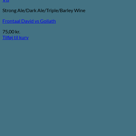
Strong Ale/Dark Ale/Triple/Barley Wine
Frontaal David vs Goliath
75,00
kr.
Tilføj til kurv