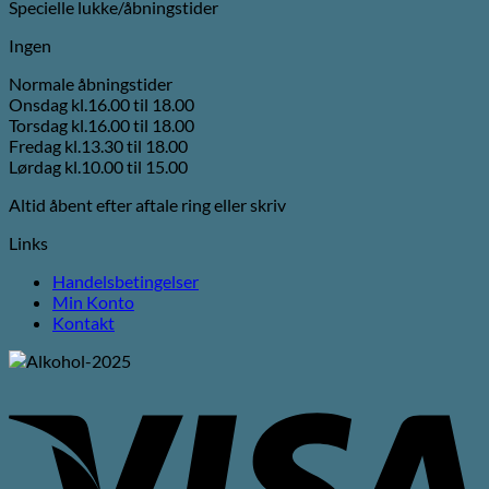
Specielle lukke/åbningstider
Ingen
Normale åbningstider
Onsdag kl.16.00 til 18.00
Torsdag kl.16.00 til 18.00
Fredag kl.13.30 til 18.00
Lørdag kl.10.00 til 15.00
Altid åbent efter aftale ring eller skriv
Links
Handelsbetingelser
Min Konto
Kontakt
V