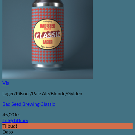
Vis
Lager/Pilsner/Pale Ale/Blonde/Gylden
Bad Seed Brewing Classic
45,00
kr.
Tilføj til kurv
Tilbud!
Dato