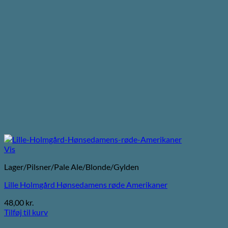
Vis
Lager/Pilsner/Pale Ale/Blonde/Gylden
Lille Holmgård Hønsedamens røde Amerikaner
48,00
kr.
Tilføj til kurv