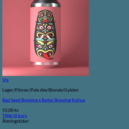
Vis
Lager/Pilsner/Pale Ale/Blonde/Gylden
Bad Seed Brewing x Boiler Brewing Kohua
55,00
kr.
Tilføj til kurv
Åbningstider: