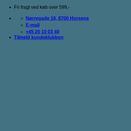
Fortsæt
Fri fragt ved køb over 599,-
til
indhold
Nørregade 16, 8700 Horsens
E-mail
+45 20 10 03 40
Tilmeld kundeklubben