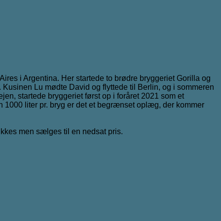
 Aires i Argentina. Her startede to brødre bryggeriet Gorilla og
. Kusinen Lu mødte David og flyttede til Berlin, og i sommeren
jen, startede bryggeriet først op i foråret 2021 som et
 1000 liter pr. bryg er det et begrænset oplæg, der kommer
ikkes men sælges til en nedsat pris.