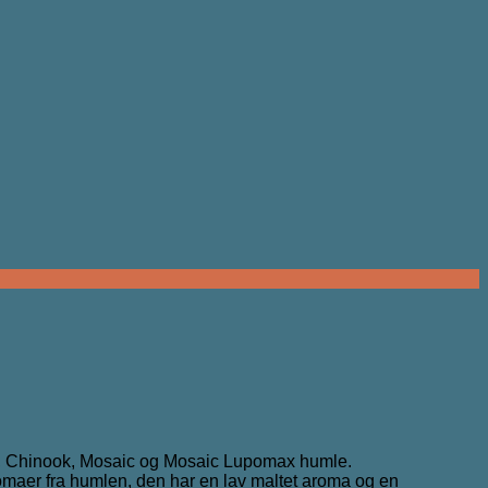
oe, Chinook, Mosaic og Mosaic Lupomax humle.
omaer fra humlen, den har en lav maltet aroma og en