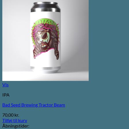
Vis
IPA
Bad Seed Brewing Tractor Beam
70,00
kr.
Tilføj til kurv
Åbningstider: