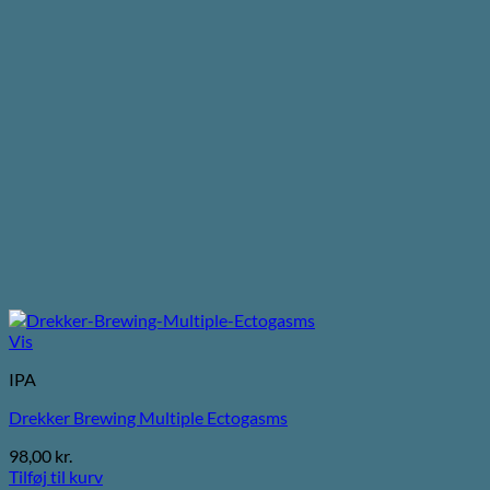
Vis
IPA
Drekker Brewing Multiple Ectogasms
98,00
kr.
Tilføj til kurv