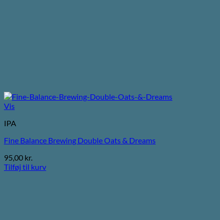
Vis
IPA
Fine Balance Brewing Double Oats & Dreams
95,00
kr.
Tilføj til kurv