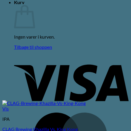
Kurv
Ingen varer i kurven.
Tilbage til shoppen
V
Vis
M
IPA
CLAG Brewing Khazilla Vs. King Kong