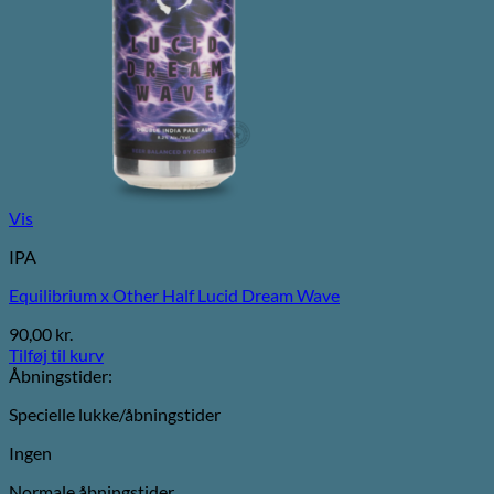
Vis
IPA
Equilibrium x Other Half Lucid Dream Wave
90,00
kr.
Tilføj til kurv
Åbningstider:
Specielle lukke/åbningstider
Ingen
Normale åbningstider