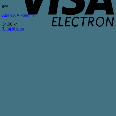
IPA
Åben X Alkoholfri
34,00
kr.
Tilføj til kurv