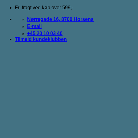
Fortsæt
Fri fragt ved køb over 599,-
til
indhold
Nørregade 16, 8700 Horsens
E-mail
+45 20 10 03 40
Tilmeld kundeklubben