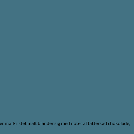
r mørkristet malt blander sig med noter af bittersød chokolade,