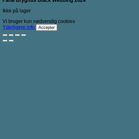
Fanø Bryghus Black Wedding 2024
Ikke på lager
Vi bruger kun nødvendig cookies
Yderligere info
Accepter