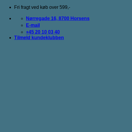
Fortsæt
Fri fragt ved køb over 599,-
til
indhold
Nørregade 16, 8700 Horsens
E-mail
+45 20 10 03 40
Tilmeld kundeklubben