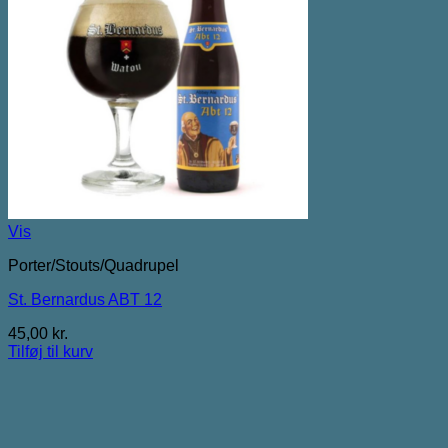
Vis
Porter/Stouts/Quadrupel
St. Bernardus ABT 12
45,00
kr.
Tilføj til kurv