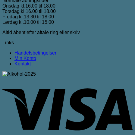
Normale åbningstider
Onsdag kl.16.00 til 18.00
Torsdag kl.16.00 til 18.00
Fredag kl.13.30 til 18.00
Lørdag kl.10.00 til 15.00
Altid åbent efter aftale ring eller skriv
Links
Handelsbetingelser
Min Konto
Kontakt
V