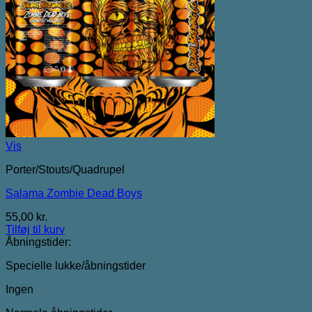
Vis
Porter/Stouts/Quadrupel
Salama Zombie Dead Boys
55,00
kr.
Tilføj til kurv
Åbningstider:
Specielle lukke/åbningstider
Ingen