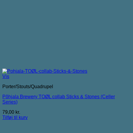
Vis
Porter/Stouts/Quadrupel
Põhjala Brewery TOØL collab Sticks & Stones (Celler
Series)
79,00
kr.
Tilføj til kurv