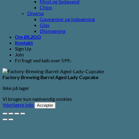
Most og Sodavand
Chips
Diverse
Gaveæsker og indpakning
Glas
Ølsmagning
Om ØL2GO
Kontakt
Sign Up
Join
Fri fragt ved køb over 599,-
Factory Brewing Barrel Aged Lady Cupcake
Ikke på lager
Vi bruger kun nødvendig cookies
Yderligere info
Accepter