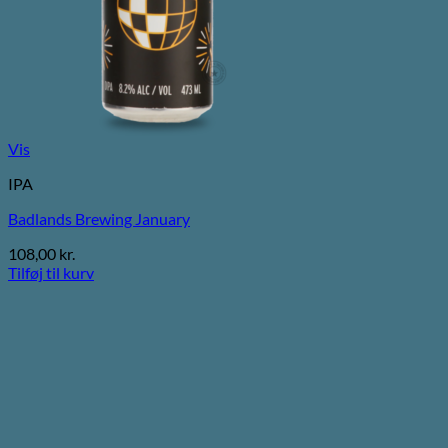
Vis
IPA
Badlands Brewing January
108,00
kr.
Tilføj til kurv