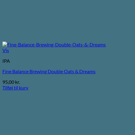
Vis
IPA
Fine Balance Brewing Double Oats & Dreams
95,00
kr.
Tilføj til kurv