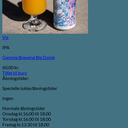
Vis
IPA
Gamma Brewing Big Doink
60,00
kr.
Tilføj til kurv
Åbningstider:
Specielle lukke/åbningstider
Ingen
Normale åbningstider
Onsdag kl.16.00 til 18.00
Torsdag kl.16.00 til 18.00
Fredag kl.13.30 til 18.00