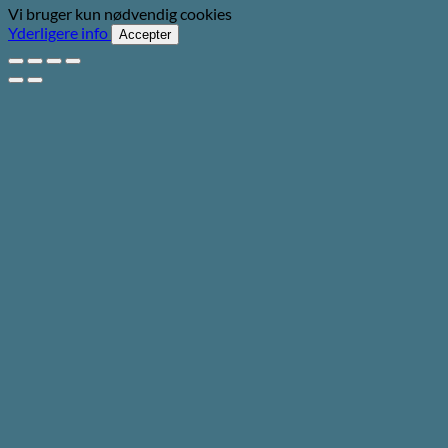
Vi bruger kun nødvendig cookies
Yderligere info
Accepter