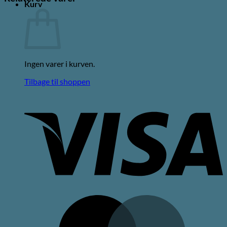
Kurv
Ingen varer i kurven.
Tilbage til shoppen
V
M