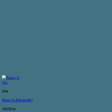
Vis
IPA
Åben X Alkoholfri
34,00
kr.