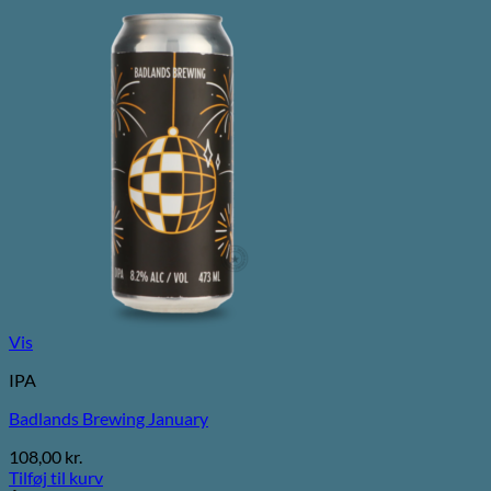
Vis
IPA
Badlands Brewing January
108,00
kr.
Tilføj til kurv