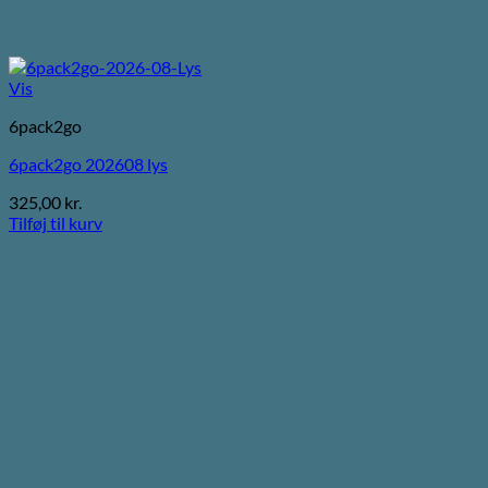
Vis
6pack2go
6pack2go 202608 lys
325,00
kr.
Tilføj til kurv