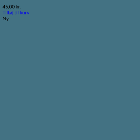
45,00
kr.
Tilføj til kurv
Ny