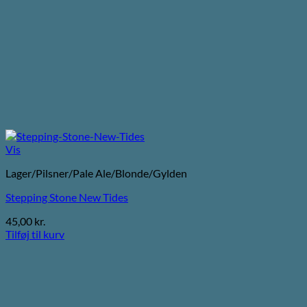
Vis
Lager/Pilsner/Pale Ale/Blonde/Gylden
Stepping Stone New Tides
45,00
kr.
Tilføj til kurv