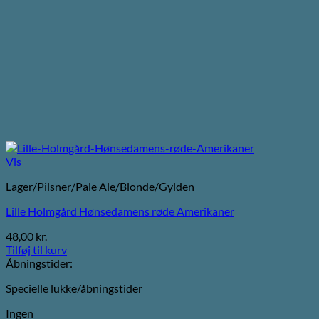
Vis
Lager/Pilsner/Pale Ale/Blonde/Gylden
Lille Holmgård Hønsedamens røde Amerikaner
48,00
kr.
Tilføj til kurv
Åbningstider:
Specielle lukke/åbningstider
Ingen