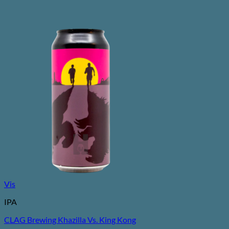
Vis
IPA
CLAG Brewing Khazilla Vs. King Kong