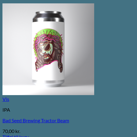
Vis
IPA
Bad Seed Brewing Tractor Beam
70,00
kr.
Tilføj til kurv