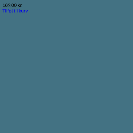
189,00
kr.
Tilføj til kurv