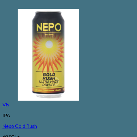
Vis
IPA
Nepo Gold Rush
60,00
kr.