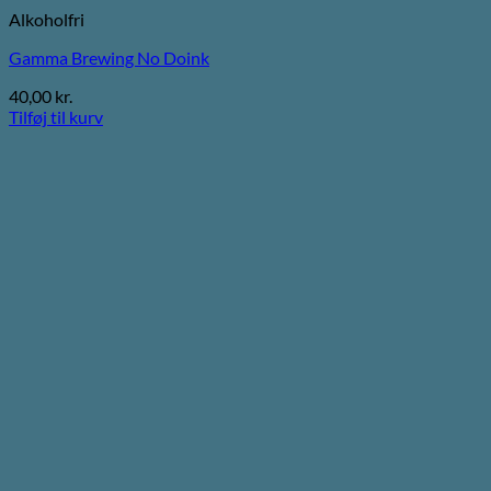
Alkoholfri
Gamma Brewing No Doink
40,00
kr.
Tilføj til kurv