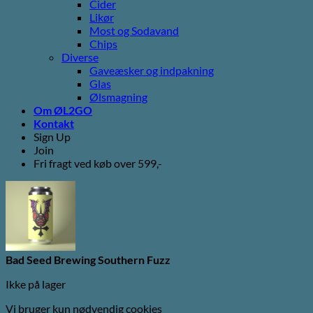
Cider
Likør
Most og Sodavand
Chips
Diverse
Gaveæsker og indpakning
Glas
Ølsmagning
Om ØL2GO
Kontakt
Sign Up
Join
Fri fragt ved køb over 599,-
Bad Seed Brewing Southern Fuzz
Ikke på lager
Vi bruger kun nødvendig cookies