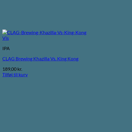
Vis
IPA
CLAG Brewing Khazilla Vs. King Kong
189,00
kr.
Tilføj til kurv