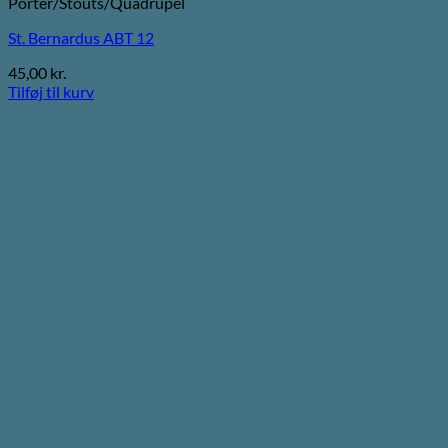
Porter/Stouts/Quadrupel
St. Bernardus ABT 12
45,00
kr.
Tilføj til kurv