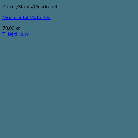
Porter/Stouts/Quadrupel
Moersleutel Motor Oil
70,00
kr.
Tilføj til kurv