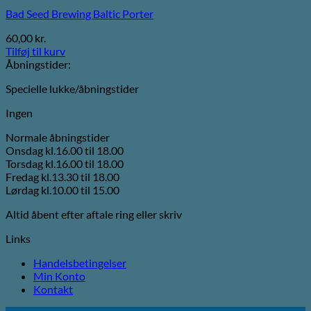
Bad Seed Brewing Baltic Porter
60,00
kr.
Tilføj til kurv
Åbningstider:
Specielle lukke/åbningstider
Ingen
Normale åbningstider
Onsdag kl.16.00 til 18.00
Torsdag kl.16.00 til 18.00
Fredag kl.13.30 til 18.00
Lørdag kl.10.00 til 15.00
Altid åbent efter aftale ring eller skriv
Links
Handelsbetingelser
Min Konto
Kontakt