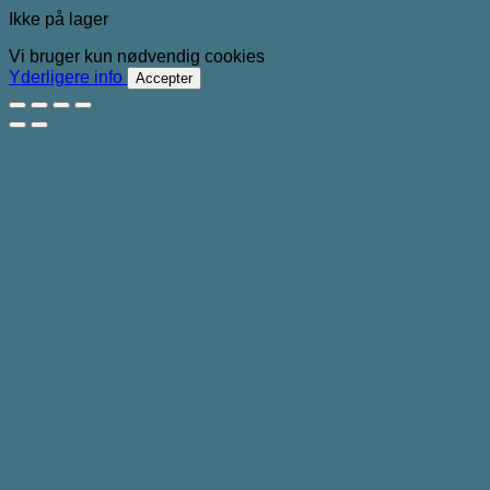
Ikke på lager
Vi bruger kun nødvendig cookies
Yderligere info
Accepter