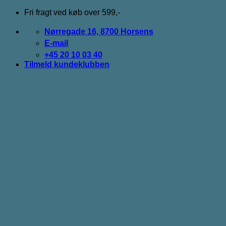
Fortsæt
Fri fragt ved køb over 599,-
til
indhold
Nørregade 16, 8700 Horsens
E-mail
+45 20 10 03 40
Tilmeld kundeklubben