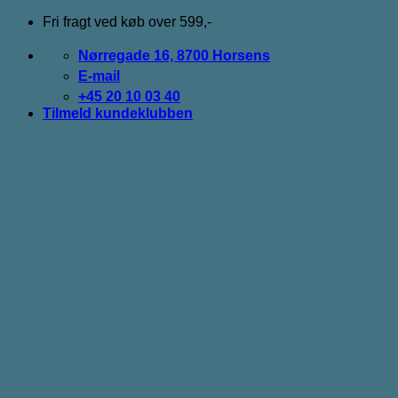
Fortsæt
Fri fragt ved køb over 599,-
til
indhold
Nørregade 16, 8700 Horsens
E-mail
+45 20 10 03 40
Tilmeld kundeklubben