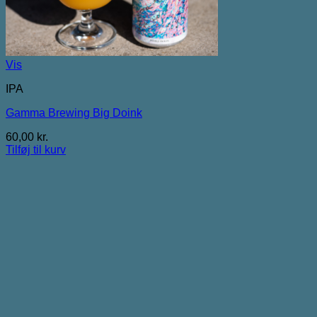
Vis
IPA
Gamma Brewing Big Doink
60,00
kr.
Tilføj til kurv