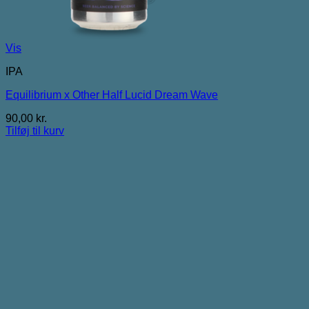
Vis
IPA
Equilibrium x Other Half Lucid Dream Wave
90,00
kr.
Tilføj til kurv