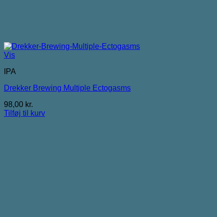
Vis
IPA
Drekker Brewing Multiple Ectogasms
98,00
kr.
Tilføj til kurv