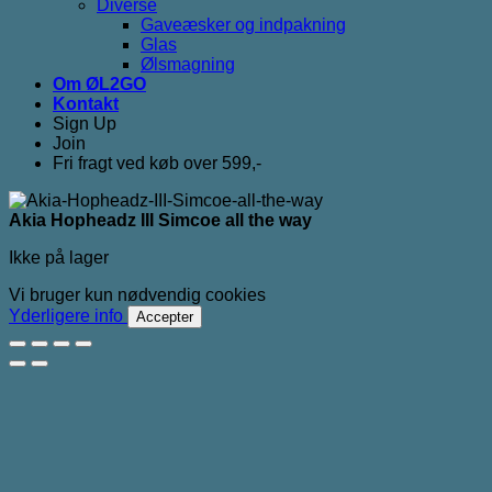
Diverse
Gaveæsker og indpakning
Glas
Ølsmagning
Om ØL2GO
Kontakt
Sign Up
Join
Fri fragt ved køb over 599,-
Akia Hopheadz III Simcoe all the way
Ikke på lager
Vi bruger kun nødvendig cookies
Yderligere info
Accepter