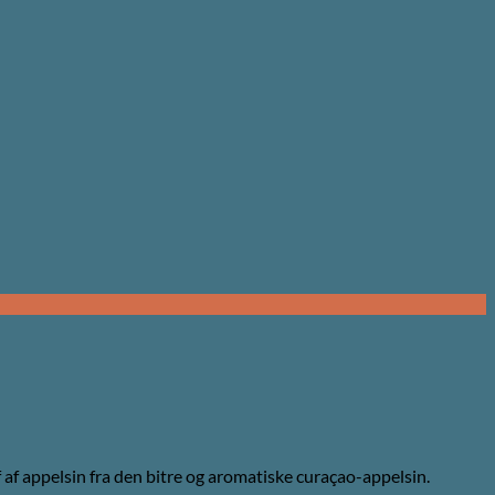
f af appelsin fra den bitre og aromatiske curaçao-appelsin.