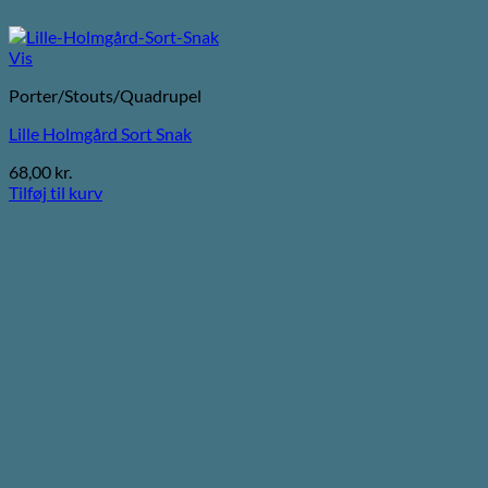
Vis
Porter/Stouts/Quadrupel
Lille Holmgård Sort Snak
68,00
kr.
Tilføj til kurv