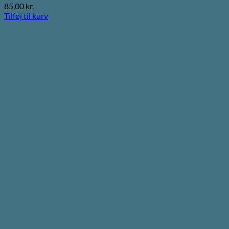
85,00
kr.
Tilføj til kurv