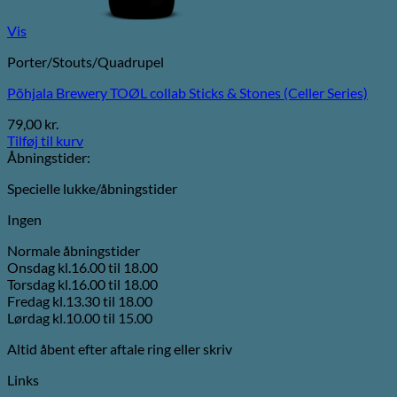
Vis
Porter/Stouts/Quadrupel
Põhjala Brewery TOØL collab Sticks & Stones (Celler Series)
79,00
kr.
Tilføj til kurv
Åbningstider:
Specielle lukke/åbningstider
Ingen
Normale åbningstider
Onsdag kl.16.00 til 18.00
Torsdag kl.16.00 til 18.00
Fredag kl.13.30 til 18.00
Lørdag kl.10.00 til 15.00
Altid åbent efter aftale ring eller skriv
Links