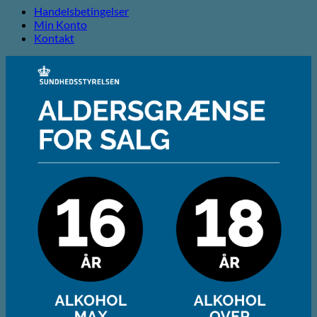
Handelsbetingelser
Min Konto
Kontakt