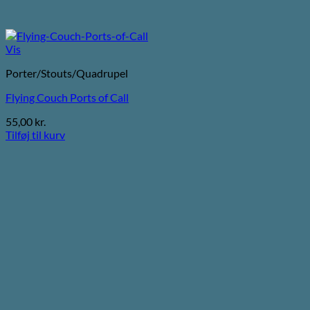
Vis
Porter/Stouts/Quadrupel
Flying Couch Ports of Call
55,00
kr.
Tilføj til kurv