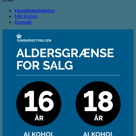
Handelsbetingelser
Min Konto
Kontakt