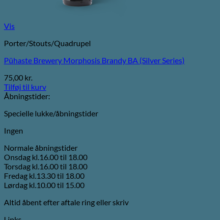
Vis
Porter/Stouts/Quadrupel
Pühaste Brewery Morphosis Brandy BA (Silver Series)
75,00
kr.
Tilføj til kurv
Åbningstider:
Specielle lukke/åbningstider
Ingen
Normale åbningstider
Onsdag kl.16.00 til 18.00
Torsdag kl.16.00 til 18.00
Fredag kl.13.30 til 18.00
Lørdag kl.10.00 til 15.00
Altid åbent efter aftale ring eller skriv
Links