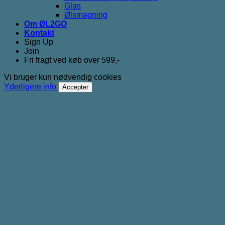
Glas
Ølsmagning
Om ØL2GO
Kontakt
Sign Up
Join
Fri fragt ved køb over 599,-
Vi bruger kun nødvendig cookies
Yderligere info
Accepter