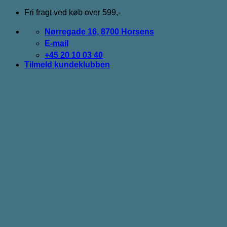
Fortsæt
Fri fragt ved køb over 599,-
til
indhold
Nørregade 16, 8700 Horsens
E-mail
+45 20 10 03 40
Tilmeld kundeklubben