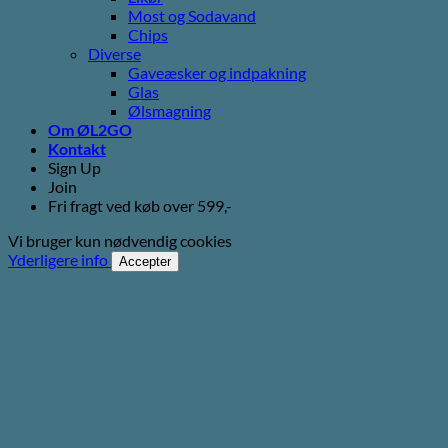
Most og Sodavand
Chips
Diverse
Gaveæsker og indpakning
Glas
Ølsmagning
Om ØL2GO
Kontakt
Sign Up
Join
Fri fragt ved køb over 599,-
Vi bruger kun nødvendig cookies
Yderligere info
Accepter