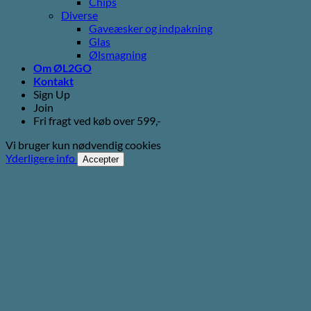
Chips
Diverse
Gaveæsker og indpakning
Glas
Ølsmagning
Om ØL2GO
Kontakt
Sign Up
Join
Fri fragt ved køb over 599,-
Vi bruger kun nødvendig cookies
Yderligere info
Accepter